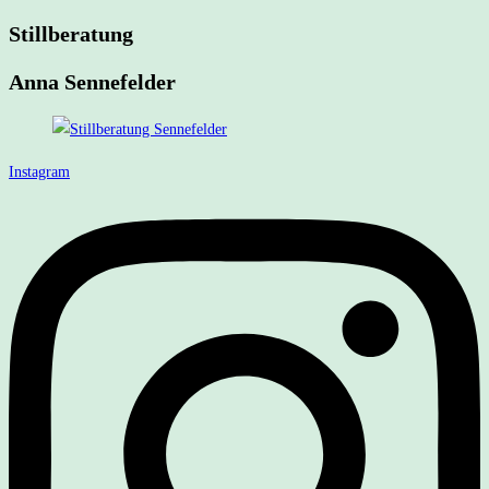
Stillberatung
Zum
Inhalt
Anna Sennefelder
springen
Instagram