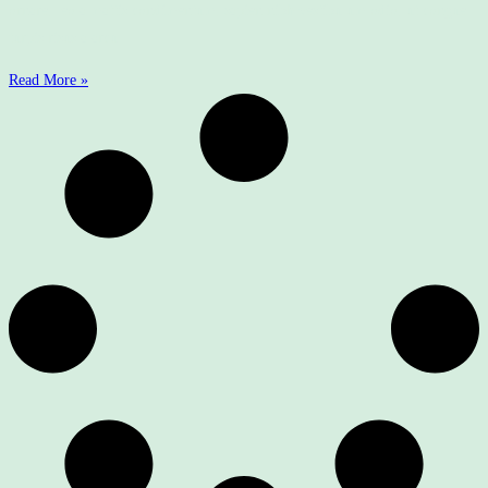
ornare, leo a mattis condimentum, sapien nibh vestibulum odio, ut congue
turpis risus a arcu.
Read More »