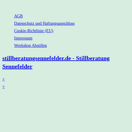
AGB
Datenschutz und Haftungsausschluss
Cookie-Richtlinie (EU)
Impressum
Workshop Abstillen
stillberatungsennefelder.de - Stillberatung
Sennefelder
×
×
Warenkorb