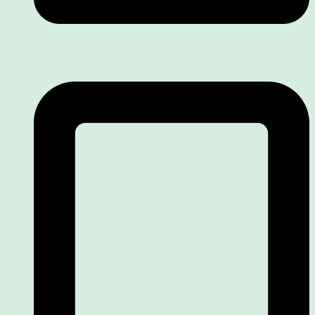
info@stillberatungsennefelder.de