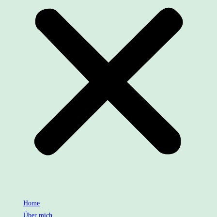
Home
Über mich