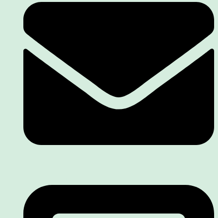
info@stillberatungsennefelder.de