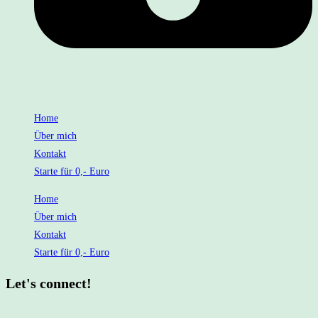
01722094762
Home
Über mich
Kontakt
Starte für 0,- Euro
Home
Über mich
Kontakt
Starte für 0,- Euro
Let's connect!