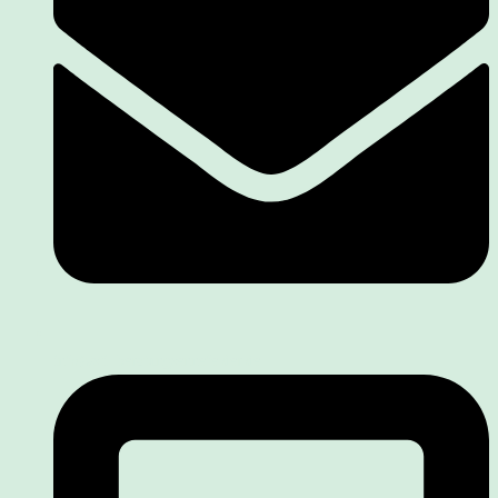
info@stillberatungsennefelder.de