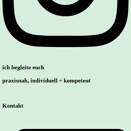
ich begleite euch
praxisnah, individuell + kompetent
[instagram-feed feed=1]
Kontakt