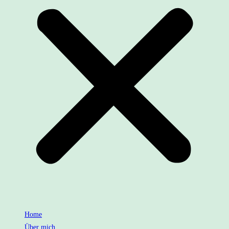
Home
Über mich