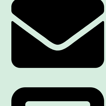
info@stillberatungsennefelder.de