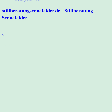
stillberatungsennefelder.de - Stillberatung
Sennefelder
×
×
Warenkorb