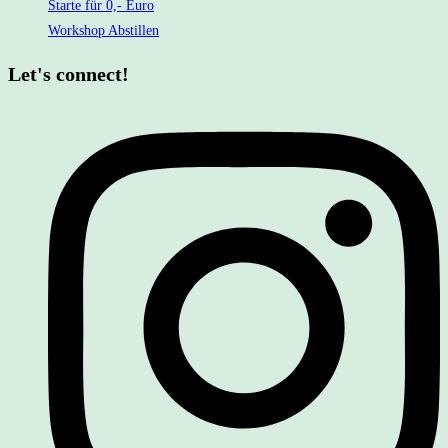
Starte für 0,- Euro
Workshop Abstillen
Let's connect!