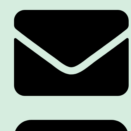
info@stillberatungsennefelder.de